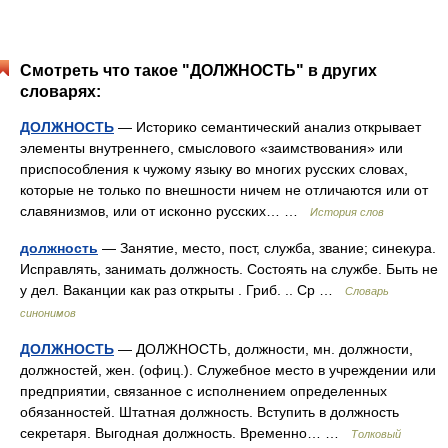
Смотреть что такое "ДОЛЖНОСТЬ" в других
словарях:
ДОЛЖНОСТЬ
— Историко семантический анализ открывает
элементы внутреннего, смыслового «заимствования» или
приспособления к чужому языку во многих русских словах,
которые не только по внешности ничем не отличаются или от
славянизмов, или от исконно русских… …
История слов
должность
— Занятие, место, пост, служба, звание; синекура.
Исправлять, занимать должность. Состоять на службе. Быть не
у дел. Ваканции как раз открыты . Гриб. .. Ср …
Словарь
синонимов
ДОЛЖНОСТЬ
— ДОЛЖНОСТЬ, должности, мн. должности,
должностей, жен. (офиц.). Служебное место в учреждении или
предприятии, связанное с исполнением определенных
обязанностей. Штатная должность. Вступить в должность
секретаря. Выгодная должность. Временно… …
Толковый