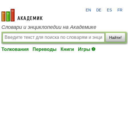
EN
DE
ES
FR
academic.ru
Словари и энциклопедии на Академике
Найти!
Толкования
Переводы
Книги
Игры ⚽