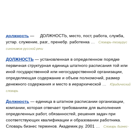
должность
— ДОЛЖНОСТЬ, место, пост, работа, служба,
устар. служение, разг., пренебр. работенка …
Словарь-тезаурус
синонимов русской речи
ДОЛЖНОСТЬ
— установленная в определенном порядке
первичная структурная единица штатного расписания той или
иной государственной или негосударственной организации,
определяющая содержание и объем полномочий, размер
денежного содержания и место в иерархической …
Юридический
словарь
Должность
— единица в штатном расписании организации,
компании, которая отвечает требованиям для выполнения
определенных работ, обязанностей, решения задач при
соответствующих квалификации и образовании работника.
Словарь бизнес терминов. Академик.ру. 2001 …
Словарь бизнес-