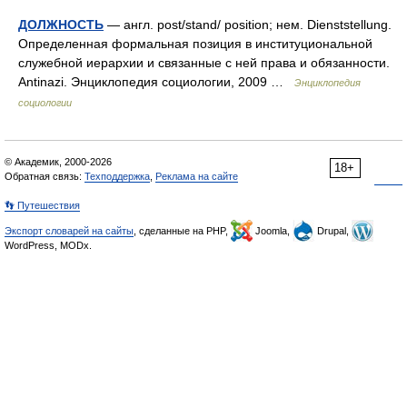
ДОЛЖНОСТЬ
— англ. post/stand/ position; нем. Dienststellung.
Определенная формальная позиция в институциональной
служебной иерархии и связанные с ней права и обязанности.
Antinazi. Энциклопедия социологии, 2009 …
Энциклопедия
социологии
© Академик, 2000-2026
18+
Обратная связь:
Техподдержка
,
Реклама на сайте
👣 Путешествия
Экспорт словарей на сайты
, сделанные на PHP,
Joomla,
Drupal,
WordPress, MODx.